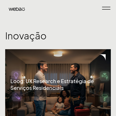
Inovação
Loog: UX Research e Estratégia de
Serviços Residenciais