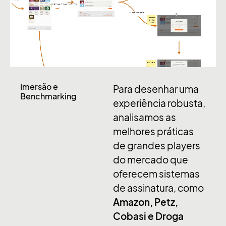
Imersão e
Para desenhar uma
Benchmarking
experiência robusta,
analisamos as
melhores práticas
de grandes
players
do mercado que
oferecem sistemas
de assinatura, como
Amazon, Petz,
Cobasi e Droga