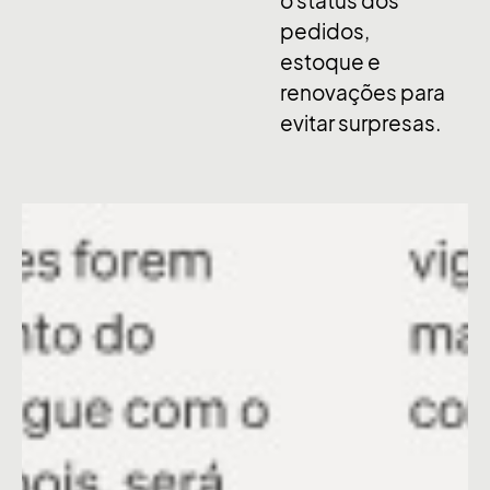
o status dos
pedidos,
estoque e
renovações para
evitar surpresas
.