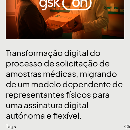
Transformação
digital
do
processo
de
solicitação
de
amostras
médicas,
migrando
de
um
modelo
dependente
de
representantes
físicos
para
uma
assinatura
digital
autónoma
e
flexível.
Tags
Cl