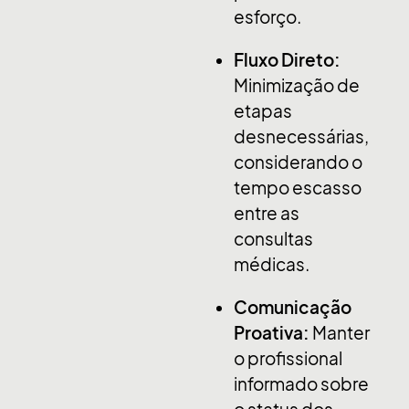
esforço
.
Fluxo Direto:
Minimização de
etapas
desnecessárias,
considerando o
tempo escasso
entre as
consultas
médicas
.
Comunicação
Proativa:
Manter
o profissional
informado sobre